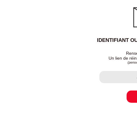
IDENTIFIANT O
Rense
Un lien de réin
(pense